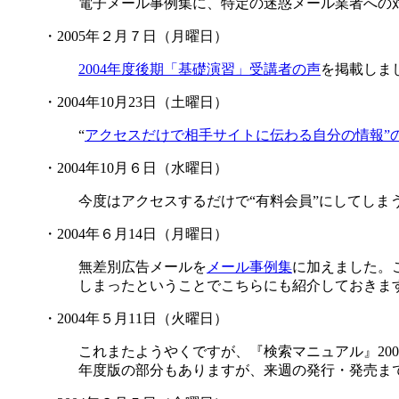
電子メール事例集に、特定の迷惑メール業者への
・2005年２月７日（月曜日）
2004年度後期「基礎演習」受講者の声
を掲載しま
・2004年10月23日（土曜日）
“
アクセスだけで相手サイトに伝わる自分の情報”
・2004年10月６日（水曜日）
今度はアクセスするだけで“有料会員”にしてしま
・2004年６月14日（月曜日）
無差別広告メールを
メール事例集
に加えました。
しまったということでこちらにも紹介しておきま
・2004年５月11日（火曜日）
これまたようやくですが、『検索マニュアル』20
年度版の部分もありますが、来週の発行・発売ま