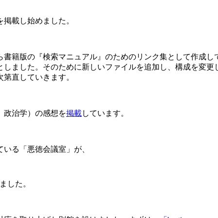
を掲載し始めました。
ら書籍版の『検索マニュアル』のためのリンク集として作成してき
としました。そのために新しいファイルを追加し、構成を変更し
次第直していきます。
論、政治学）の感想を
掲載
しています。
ている「悪徳会議室」が、
めました。