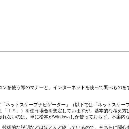
ンを使う際のマナーと、インターネットを使って調べものを
して「ネットスケープナビゲーター」（以下では「ネットスケー
は「ＩＥ」）を使う場合を想定していますが、基本的な考え方は
れないのは、単に松本がWindowsしか使っておらず、不案内
技術的な説明などはほとんど略しているので、そちらに関心