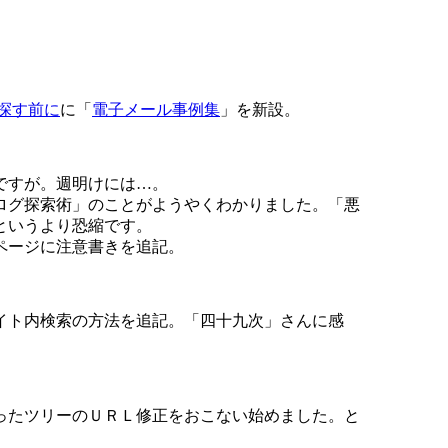
探す前に
に「
電子メール事例集
」を新設。
ですが。週明けには…。
ログ探索術」のことがようやくわかりました。「悪
というより恐縮です。
ページに注意書きを追記。
イト内検索の方法を追記。「四十九次」さんに感
ったツリーのＵＲＬ修正をおこない始めました。と