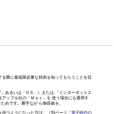
する際に最低限必要な技術を知ってもらうことを目
プ」あるいは「ＮＳ」）または 「インターネットエ
アップル社の「Ｍａｃ」を 使う場合にも通用す
なためです。勝手なが ら御容赦を。
を持つようになった方は、（別ページ「
電子時代の