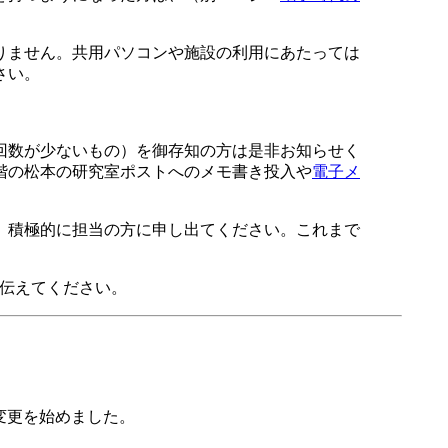
りません。共用パソコンや施設の利用にあたっては
さい。
回数が少ないもの）を御存知の方は是非お知らせく
階の松本の研究室ポストへのメモ書き投入や
電子メ
、積極的に担当の方に申し出てください。これまで
に伝えてください。
L変更を始めました。