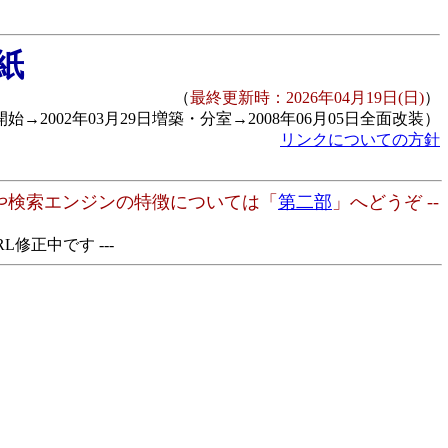
紙
（
最終更新時：2026年04月19日(日)
）
開始→2002年03月29日増築・分室→2008年06月05日全面改装）
リンクについての方針
や検索エンジンの特徴については「
第二部
」へどうぞ --
L修正中です ---